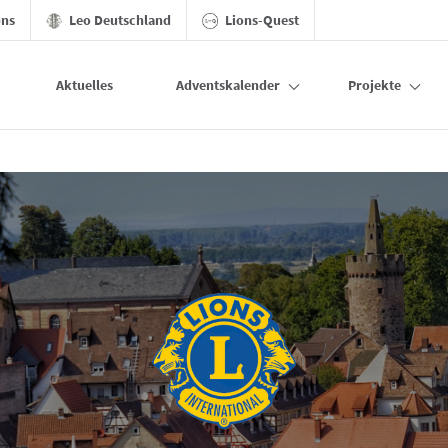
ons
Leo Deutschland
Lions-Quest
Aktuelles
Adventskalender
Projekte