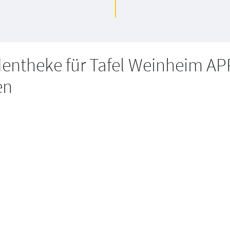
entheke für Tafel Weinheim AP
en