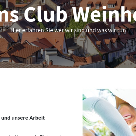
ns Club Wein
Hier erfahren Sie wer wir sind und was wir tun
n und unsere Arbeit