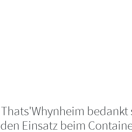
 Thats'Whynheim bedankt s
den Einsatz beim Containe