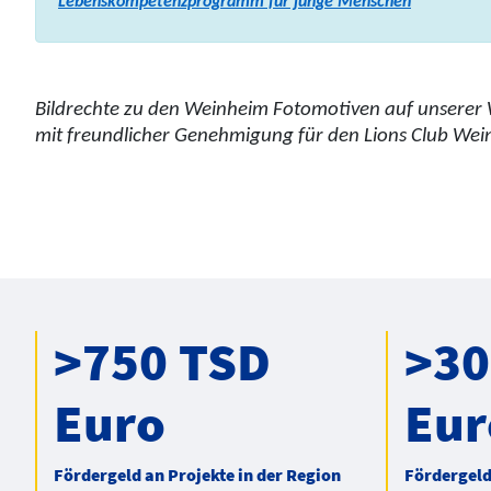
Lebenskompetenzprogramm für junge Menschen
Bildrechte zu den Weinheim Fotomotiven auf unserer 
mit freundlicher Genehmigung für den Lions Club Wei
>750 TSD
>30
Euro
Eur
Fördergeld an Projekte in der Region
Fördergeld