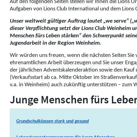
Auf den folgenden Seiten stellen wir Ihnen die Lions O
Aufgaben von Lions Club International und dem Lions 
Unser weltweit gültiger Auftrag lautet „we serve“ („w
dieser Verpflichtung setzt der Lions Club Weinheim u
Menschen fürs Leben stärken“ den Schwerpunkt seiner
Jugendarbeit in der Region Weinheim.
Wir würden uns freuen, wenn die nächsten Seiten Sie
ehrenamtlichen Arbeit überzeugen und Sie unser Eng
der jährlichen Adventskalenderaktion sowie den Kauf
(Verkaufsstart ab ca. Mitte Oktober im Straßenverkauf
v.a. in Weinheim) auch zukünftig unterstützen – zum 
Junge Menschen fürs Leben
Grundschulklassen stark und gesund