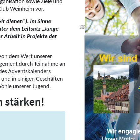
rganisation sowie Ziele und
Club Weinheim vor.
ir dienen“). Im Sinne
nter dem Leitsatz „Junge
 Arbeit in Projekte der
 von dem Wert unserer
agement durch Teilnahme an
 des Adventskalenders
 und in einigen Geschäften
Wohle unserer Jugend.
 stärken!