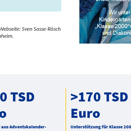
Webseite: Sven Sasse-Rösch
nheim.
0 TSD
>170 TSD
o
Euro
 aus Adventskalender-
Unterstützung für Klasse 20