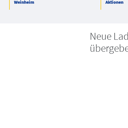
Weinheim
Aktionen
Neue Lad
übergeb