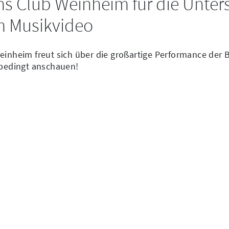
ns Club Weinheim für die Unter
m Musikvideo
einheim freut sich über die großartige Performance der 
nbedingt anschauen!